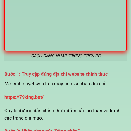
CÁCH ĐĂNG NHẬP 79KING TRÊN PC
Bước 1: Truy cập đúng địa chỉ website chính thức
Mở trình duyệt web trên máy tính và nhập địa chỉ:
https://79king.bot/
Đây là đường dẫn chính thức, đảm bảo an toàn và tránh
các trang giả mạo.