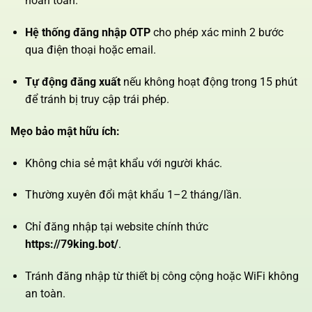
hoàn toàn.
Hệ thống đăng nhập OTP
cho phép xác minh 2 bước
qua điện thoại hoặc email.
Tự động đăng xuất
nếu không hoạt động trong 15 phút
để tránh bị truy cập trái phép.
Mẹo bảo mật hữu ích:
Không chia sẻ mật khẩu với người khác.
Thường xuyên đổi mật khẩu 1–2 tháng/lần.
Chỉ đăng nhập tại website chính thức
https://79king.bot/
.
Tránh đăng nhập từ thiết bị công cộng hoặc WiFi không
an toàn.