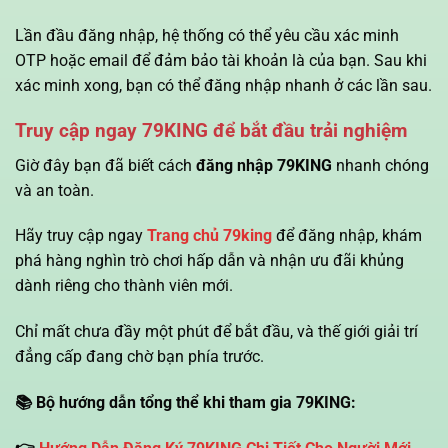
Lần đầu đăng nhập, hệ thống có thể yêu cầu xác minh
OTP hoặc email để đảm bảo tài khoản là của bạn. Sau khi
xác minh xong, bạn có thể đăng nhập nhanh ở các lần sau.
Truy cập ngay 79KING để bắt đầu trải nghiệm
Giờ đây bạn đã biết cách
đăng nhập 79KING
nhanh chóng
và an toàn.
Hãy truy cập ngay
Trang chủ 79king
để đăng nhập, khám
phá hàng nghìn trò chơi hấp dẫn và nhận ưu đãi khủng
dành riêng cho thành viên mới.
Chỉ mất chưa đầy một phút để bắt đầu, và thế giới giải trí
đẳng cấp đang chờ bạn phía trước.
📚 Bộ hướng dẫn tổng thể khi tham gia 79KING: