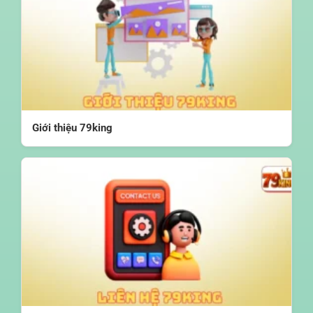
Giới thiệu 79king