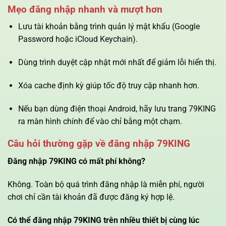
Mẹo đăng nhập nhanh và mượt hơn
Lưu tài khoản bằng trình quản lý mật khẩu (Google
Password hoặc iCloud Keychain).
Dùng trình duyệt cập nhật mới nhất để giảm lỗi hiển thị.
Xóa cache định kỳ giúp tốc độ truy cập nhanh hơn.
Nếu bạn dùng điện thoại Android, hãy lưu trang 79KING
ra màn hình chính để vào chỉ bằng một chạm.
Câu hỏi thường gặp về đăng nhập 79KING
Đăng nhập 79KING có mất phí không?
Không. Toàn bộ quá trình đăng nhập là miễn phí, người
chơi chỉ cần tài khoản đã được đăng ký hợp lệ.
Có thể đăng nhập 79KING trên nhiều thiết bị cùng lúc