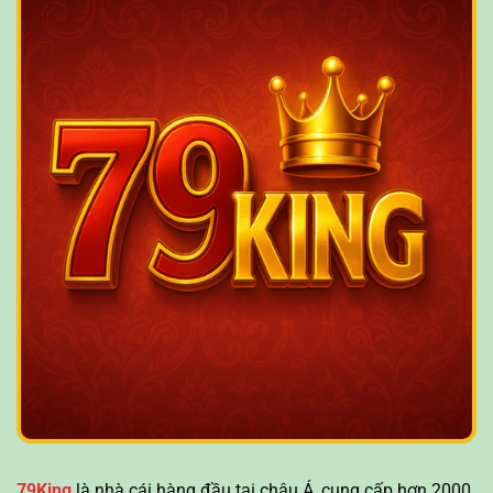
79King
là nhà cái hàng đầu tại châu Á, cung cấp hơn 2000