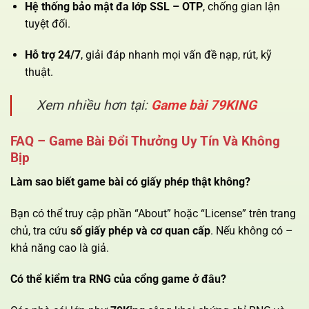
Hệ thống bảo mật đa lớp SSL – OTP
, chống gian lận
tuyệt đối.
Hỗ trợ 24/7
, giải đáp nhanh mọi vấn đề nạp, rút, kỹ
thuật.
Xem nhiều hơn tại:
Game bài 79KING
FAQ – Game Bài Đổi Thưởng Uy Tín Và Không
Bịp
Làm sao biết game bài có giấy phép thật không?
Bạn có thể truy cập phần “About” hoặc “License” trên trang
chủ, tra cứu
số giấy phép và cơ quan cấp
. Nếu không có –
khả năng cao là giả.
Có thể kiểm tra RNG của cổng game ở đâu?