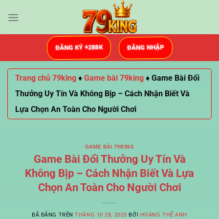
Chuyển
đến
nội
dung
ĐĂNG NHẬP
ĐĂNG KÝ +288K
Trang chủ 79king
♦️
Game bài 79king
♦️
Game Bài Đổi
Thưởng Uy Tín Và Không Bịp – Cách Nhận Biết Và
Lựa Chọn An Toàn Cho Người Chơi
GAME BÀI 79KING
Game Bài Đổi Thưởng Uy Tín Và
Không Bịp – Cách Nhận Biết Và Lựa
Chọn An Toàn Cho Người Chơi
ĐÃ ĐĂNG TRÊN
THÁNG 10 28, 2025
BỞI
HOÀNG THẾ ANH