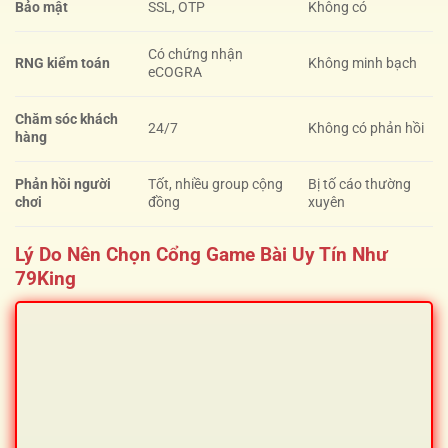
Bảo mật
SSL, OTP
Không có
Có chứng nhận
RNG kiểm toán
Không minh bạch
eCOGRA
Chăm sóc khách
24/7
Không có phản hồi
hàng
Phản hồi người
Tốt, nhiều group cộng
Bị tố cáo thường
chơi
đồng
xuyên
Lý Do Nên Chọn Cổng Game Bài Uy Tín Như
79King