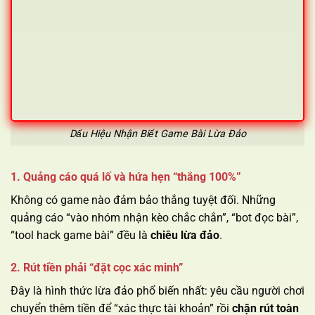
Dấu Hiệu Nhận Biết Game Bài Lừa Đảo
1. Quảng cáo quá lố và hứa hẹn “thắng 100%”
Không có game nào đảm bảo thắng tuyệt đối. Những
quảng cáo “vào nhóm nhận kèo chắc chắn”, “bot đọc bài”,
“tool hack game bài” đều là
chiêu lừa đảo
.
2. Rút tiền phải “đặt cọc xác minh”
Đây là hình thức lừa đảo phổ biến nhất: yêu cầu người chơi
chuyển thêm tiền để “xác thực tài khoản” rồi
chặn rút toàn