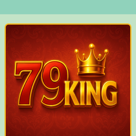
Hổ
Cho
Và
Người
Cách
Mới
Bắt
Bắt
Cầu
Đầu
Chuẩn
Xác
Nhất
Cho
Người
Mới