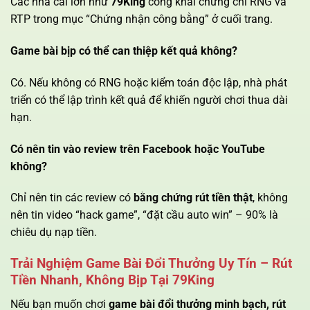
Các nhà cái lớn như
79King
công khai chứng chỉ RNG và
RTP trong mục “Chứng nhận công bằng” ở cuối trang.
Game bài bịp có thể can thiệp kết quả không?
Có. Nếu không có RNG hoặc kiểm toán độc lập, nhà phát
triển có thể lập trình kết quả để khiến người chơi thua dài
hạn.
Có nên tin vào review trên Facebook hoặc YouTube
không?
Chỉ nên tin các review có
bằng chứng rút tiền thật
, không
nên tin video “hack game”, “đặt cầu auto win” – 90% là
chiêu dụ nạp tiền.
Trải Nghiệm Game Bài Đổi Thưởng Uy Tín – Rút
Tiền Nhanh, Không Bịp Tại 79King
Nếu bạn muốn chơi
game bài đổi thưởng minh bạch, rút