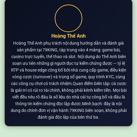
Hoàng Thế Anh
Hoàng Thế Anh phụ trách nội dung hướng dẫn và đánh giá
sản phẩm tại 79KING, tập trung vào 4 mảng: game bài,
casino trực tuyến, thể thao và slot. Nội dung do Thế Anh biên
soạn ưu tiên những gì người đọc tự kiểm chứng được — tỷ lệ
RTP và house edge công bố bởi nhà cung cấp game, điều kiện
vòng cược (turnover) và trọng số game, quy trình KYC, cùng
các công cụ chơi có trách nhiệm.Quan điểm biên tập: cá cược
là giải trí có rủi ro tài chính, không phải kênh kiếm tiền. Mọi bài
viết đều nêu rõ đâu là số liệu do nhà cái tự công bố và đâu là
thông tin kiểm chứng độc lập được.Minh bạch: đây là nội
dung do chính đơn vị vận hành 79KING biên soạn, không phải
đánh giá độc lập của bên thứ ba.