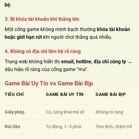
bộ
.
3. Bị khóa tài khoản khi thắng lớn
Một cổng game không minh bạch thường
khóa tài khoản
hoặc giới hạn rút
khi người chơi thắng quá nhiều.
4. Không có địa chỉ liên hệ rõ ràng
Trang web không hiển thị
email, hotline, địa chỉ công ty
→
dấu hiệu rõ ràng của cổng game “ma”.
Game Bài Uy Tín vs Game Bài Bịp
TIÊU CHÍ
GAME BÀI UY TÍN
GAME BÀI BỊP
Giấy phép
Có, công khai mã số
Không rõ ràng
Rút tiền
Tự động, 1–5 phút
Treo lệnh, chậm trễ