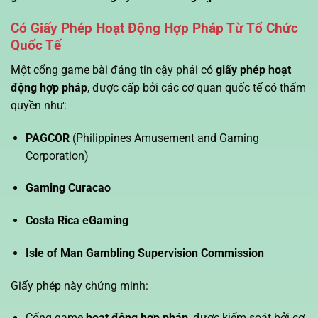
Có Giấy Phép Hoạt Động Hợp Pháp Từ Tổ Chức
Quốc Tế
Một cổng game bài đáng tin cậy phải có
giấy phép hoạt
động hợp pháp
, được cấp bởi các cơ quan quốc tế có thẩm
quyền như:
PAGCOR
(Philippines Amusement and Gaming
Corporation)
Gaming Curacao
Costa Rica eGaming
Isle of Man Gambling Supervision Commission
Giấy phép này chứng minh:
Cổng game
hoạt động hợp pháp
, được kiểm soát bởi cơ