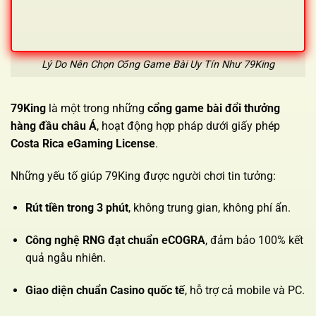
Lý Do Nên Chọn Cổng Game Bài Uy Tín Như 79King
79King
là một trong những
cổng game bài đổi thưởng
hàng đầu châu Á
, hoạt động hợp pháp dưới giấy phép
Costa Rica eGaming License
.
Những yếu tố giúp 79King được người chơi tin tưởng:
Rút tiền trong 3 phút
, không trung gian, không phí ẩn.
Công nghệ RNG đạt chuẩn eCOGRA
, đảm bảo 100% kết
quả ngẫu nhiên.
Giao diện chuẩn Casino quốc tế
, hỗ trợ cả mobile và PC.