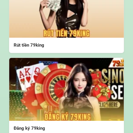
Rút tiền 79king
Đăng ký 79king