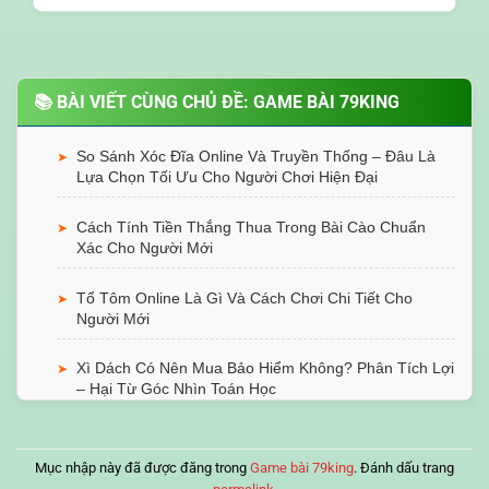
📚 BÀI VIẾT CÙNG CHỦ ĐỀ: GAME BÀI 79KING
So Sánh Xóc Đĩa Online Và Truyền Thống – Đâu Là
➤
Lựa Chọn Tối Ưu Cho Người Chơi Hiện Đại
Cách Tính Tiền Thắng Thua Trong Bài Cào Chuẩn
➤
Xác Cho Người Mới
Tổ Tôm Online Là Gì Và Cách Chơi Chi Tiết Cho
➤
Người Mới
Xì Dách Có Nên Mua Bảo Hiểm Không? Phân Tích Lợi
➤
– Hại Từ Góc Nhìn Toán Học
Game Bài Liêng Online Nên Tố Hay Úp – Quyết Định
➤
Chuẩn Dựa Trên Tâm Lý Và Tình Huống
Mục nhập này đã được đăng trong
Game bài 79king
. Đánh dấu trang