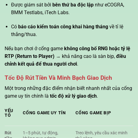
Được giám sát bởi
bên thứ ba độc lập
như eCOGRA,
BMM Testlabs, iTech Labs.
Có
báo cáo kiểm toán công khai hàng tháng
về tỉ lệ
thắng/thua.
Nếu bạn chơi ở cổng game
không công bố RNG hoặc tỷ lệ
RTP (Return to Player)
→ khả năng cao là sàn bịp,
điều
chỉnh kết quả để thua người chơi
.
Tốc Độ Rút Tiền Và Minh Bạch Giao Dịch
Một trong những đặc điểm nhận biết nhanh nhất của cổng
game uy tín chính là
tốc độ xử lý giao dịch
.
YẾU
CỔNG GAME UY TÍN
CỔNG GAME BỊP
TỐ
Rút
1–5 phút, tự động,
Treo lệnh, yêu cầu xác minh