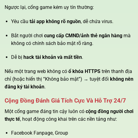
Ngược lại, cổng game kém uy tín thường:
Yêu cầu
tải app không rõ nguồn
, dễ chứa virus.
Bắt người chơi
cung cấp CMND/ảnh thẻ ngân hàng
mà
không có chính sách bảo mật rõ ràng.
Dễ bị
hack tài khoản và mất tiền
.
Nếu một trang web không có
ổ khóa HTTPS
trên thanh địa
chỉ (hoặc hiển thị “Không bảo mật”) → tuyệt đối
không nên
đăng ký tài khoản
.
Cộng Đồng Đánh Giá Tích Cực Và Hỗ Trợ 24/7
Một cổng game đáng tin cậy luôn có
cộng đồng người chơi
thực tế
, hoạt động công khai trên các nền tảng như:
Facebook Fanpage, Group