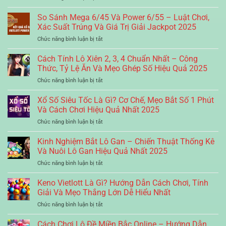
Tiền,
Xỉu
Hướng
Đánh
Mẹo
Chi
Dẫn
So Sánh Mega 6/45 Và Power 6/55 – Luật Chơi,
Giá
Đánh
Tiết
Chơi
Toàn
Xác Suất Trúng Và Giá Trị Giải Jackpot 2025
Và
2025
Lô
Diện
Chiến
ở
Chức năng bình luận bị tắt
3
Nền
Thuật
So
Số
Tảng,
Hiệu
Sánh
Cách Tính Lô Xiên 2, 3, 4 Chuẩn Nhất – Công
Online
Trải
Quả
Mega
–
Thức, Tỷ Lệ Ăn Và Mẹo Ghép Số Hiệu Quả 2025
Nghiệm
2025
6/45
Cách
Và
ở
Chức năng bình luận bị tắt
Và
Tính
Tỷ
Cách
Power
Tiền,
Lệ
Tính
Xổ Số Siêu Tốc Là Gì? Cơ Chế, Mẹo Bắt Số 1 Phút
6/55
Mẹo
Trúng
Lô
–
Và Cách Chơi Hiệu Quả Nhất 2025
Bắt
Thưởng
Xiên
Luật
3
2025
ở
Chức năng bình luận bị tắt
2,
Chơi,
Càng
Xổ
3,
Xác
Và
Số
Kinh Nghiệm Bắt Lô Gan – Chiến Thuật Thống Kê
4
Suất
Bí
Siêu
Chuẩn
Và Nuôi Lô Gan Hiệu Quả Nhất 2025
Trúng
Quyết
Tốc
Nhất
Và
Ăn
ở
Chức năng bình luận bị tắt
Là
–
Giá
Lớn
Kinh
Gì?
Công
Trị
2025
Nghiệm
Keno Vietlott Là Gì? Hướng Dẫn Cách Chơi, Tính
Cơ
Thức,
Giải
Bắt
Chế,
Giải Và Mẹo Thắng Lớn Dễ Hiểu Nhất
Tỷ
Jackpot
Lô
Mẹo
Lệ
2025
ở
Chức năng bình luận bị tắt
Gan
Bắt
Ăn
Keno
–
Số
Và
Vietlott
Cách Chơi Lô Đề Miền Bắc Online – Hướng Dẫn
Chiến
1
Mẹo