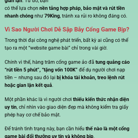
gian lận
. Từ đó, bạn
có thể lựa chọn
nền tảng hợp pháp, bảo mật và rút tiền
nhanh chóng
như
79King
, tránh xa rủi ro không đáng có.
Vì Sao Người Chơi Dễ Sập Bẫy Cổng Game Bịp?
Trong thời đại công nghệ phát triển, bất kỳ ai cũng có thể
tạo ra một “website game bài” chỉ trong vài giờ.
Chính vì thế, hàng trăm cổng game ảo đã
tung quảng cáo
“rút tiền 5 phút”, “tặng vốn 100K”
để dụ người chơi nạp
tiền – nhưng sau đó lại
bị khóa tài khoản, treo lệnh rút
hoặc gian lận kết quả
.
Một phần khác là vì người chơi
thiếu kiến thức nhận diện
uy tín
, chỉ nhìn vào giao diện đẹp mà không kiểm tra giấy
phép hay cơ chế bảo mật.
Để tránh tình trạng này, bạn cần hiểu
thế nào là một cổng
game bài đổi thưởng uy tín và không bịp
.