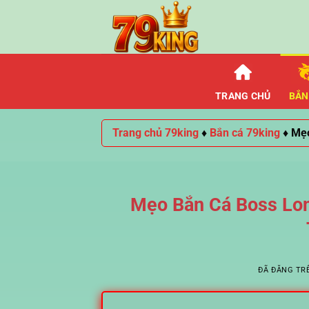
Chuyển
đến
nội
dung
TRANG CHỦ
BẮN
Trang chủ 79king
♦️
Bắn cá 79king
♦️
Mẹo
Mẹo Bắn Cá Boss Lon
ĐÃ ĐĂNG TR