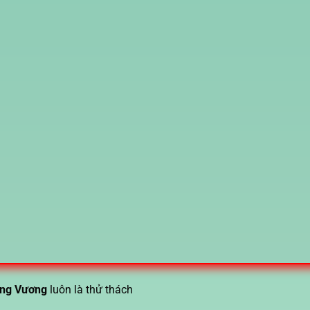
ong Vương
luôn là thử thách