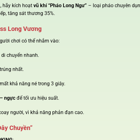
G
, hãy kích hoạt
vũ khí “Pháo Long Ngư”
– loại pháo chuyên dụ
tiếp, tăng sát thương 35%.
oss Long Vương
ười chơi có thể nhắm vào:
 di chuyển nhanh.
trúng nhất.
 mất khả năng né trong 3 giây.
 – ngực
để tối ưu hiệu suất.
oay người, vì khả năng phản đạn cao.
Dây Chuyền”
79KING
: