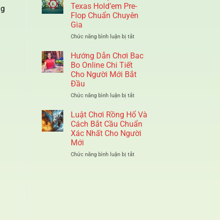
Mới
Thông
Là
Texas Hold’em Pre-
ng
Bắt
Minh
Gì
Flop Chuẩn Chuyên
Đầu
Và
Gia
Cách
Cược
ở
Chức năng bình luận bị tắt
Đơn
Chiến
Giản
Thuật
Hướng Dẫn Chơi Bac
Cho
Poker
Bo Online Chi Tiết
Người
Texas
Cho Người Mới Bắt
Mới
Hold’em
Đầu
Bắt
Pre-
Đầu
Flop
ở
Chức năng bình luận bị tắt
Chuẩn
Hướng
Chuyên
Dẫn
Luật Chơi Rồng Hổ Và
Gia
Chơi
Cách Bắt Cầu Chuẩn
Bac
Xác Nhất Cho Người
Bo
Mới
Online
Chi
ở
Chức năng bình luận bị tắt
Tiết
Luật
Cho
Chơi
Người
Rồng
Mới
Hổ
Bắt
Và
Đầu
Cách
Bắt