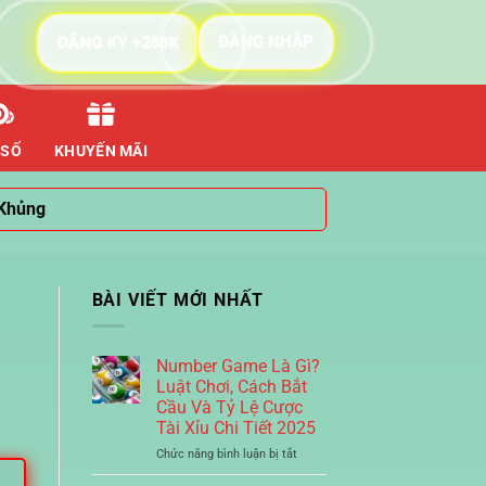
ĐĂNG NHẬP
ĐĂNG KÝ +288K
 SỐ
KHUYẾN MÃI
 Khủng
BÀI VIẾT MỚI NHẤT
Number Game Là Gì?
Luật Chơi, Cách Bắt
Cầu Và Tỷ Lệ Cược
Tài Xỉu Chi Tiết 2025
ở
Chức năng bình luận bị tắt
Number