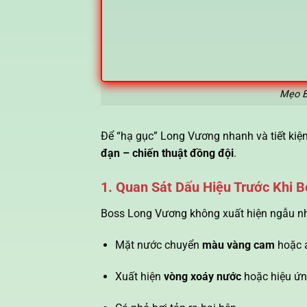
Mẹo Ba
Để “hạ gục” Long Vương nhanh và tiết kiệ
đạn – chiến thuật đồng đội
.
1. Quan Sát Dấu Hiệu Trước Khi B
Boss Long Vương không xuất hiện ngẫu nh
Mặt nước chuyển
màu vàng cam
hoặc 
Xuất hiện
vòng xoáy nước
hoặc hiệu ứn