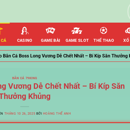
 CÁ
CASINO
GAME BÀI
GAME SLOT
THỂ THAO
XỔ
 Bắn Cá Boss Long Vương Dễ Chết Nhất – Bí Kíp Săn Thưởng
BẮN CÁ 79KING
g Vương Dễ Chết Nhất – Bí Kíp Săn
Thưởng Khủng
ÊN
THÁNG 10 26, 2025
BỞI
HOÀNG THẾ ANH