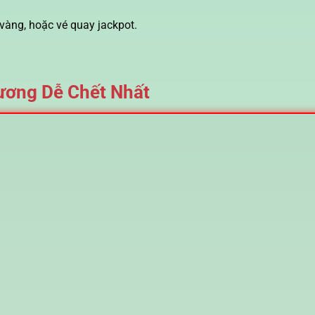
àng, hoặc vé quay jackpot.
ương Dễ Chết Nhất