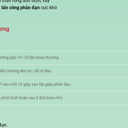
 thân rồng uốn lượn, vảy
 tấn công phản đạn
cực khó
ương
hường gấp 15–20 lần boss thường.
đảo hướng liên tục, dễ né đạn.
 sau mỗi 10 giây, tạo lớp giáp phản đạn.
 phút/lượt hoặc sau 3 đợt boss nhỏ.
đạn.