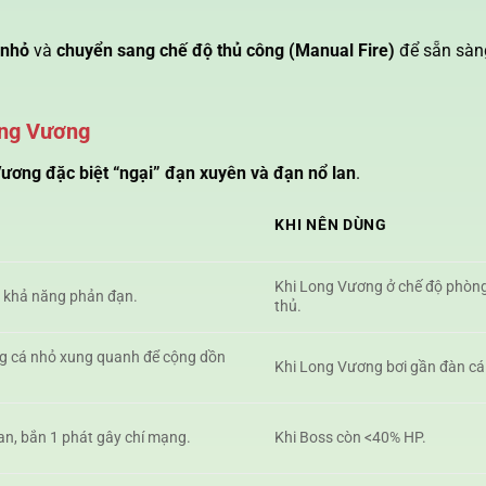
 nhỏ
và
chuyển sang chế độ thủ công (Manual Fire)
để sẵn sàn
ong Vương
ương đặc biệt “ngại” đạn xuyên và đạn nổ lan
.
KHI NÊN DÙNG
Khi Long Vương ở chế độ phòn
 khả năng phản đạn.
thủ.
ng cá nhỏ xung quanh để cộng dồn
Khi Long Vương bơi gần đàn cá
ian, bắn 1 phát gây chí mạng.
Khi Boss còn <40% HP.